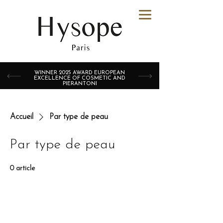
WINNER 2025 AWARD EUROPEAN
EXCELLENCE OF COSMETIC AND
PIERANTONI
Accueil
Par type de peau
Par type de peau
0 article