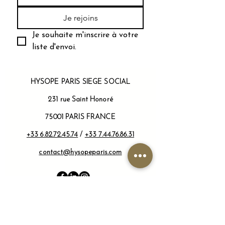
Je rejoins
Je souhaite m'inscrire à votre 
liste d'envoi.
​HYSOPE PARIS SIEGE SOCIAL
231 rue Saint Honoré
75001 PARIS FRANCE
+33 6.82.72.45.74
/
+33 7.44.76.86.31
contact@hysopeparis.com
Informations légales & CGV