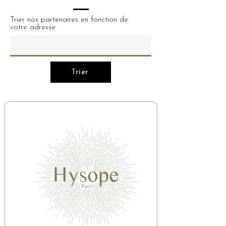
Trier nos partenaires en fonction de
votre adresse
Trier