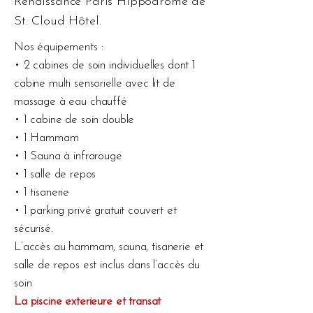
Renaissance Paris Hippodrome de
St. Cloud Hôtel.
Nos équipements :
• 2 cabines de soin individuelles dont 1
cabine multi sensorielle avec lit de
massage à eau chauffé
• 1 cabine de soin double
• 1 Hammam
• 1 Sauna à infrarouge
• 1 salle de repos
• 1 tisanerie
• 1 parking privé gratuit couvert et
sécurisé.
L’accès au hammam, sauna, tisanerie et
salle de repos est inclus dans l’accès du
soin
La piscine exterieure et transat