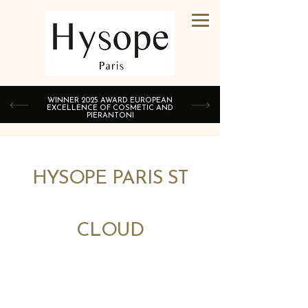
WINNER 2025 AWARD EUROPEAN
EXCELLENCE OF COSMETIC AND
PIERANTONI
HYSOPE PARIS ST
CLOUD