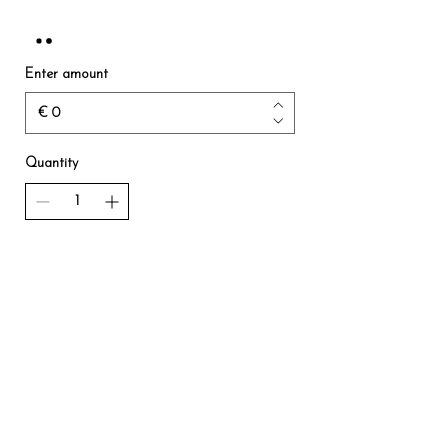
Enter amount
€
Quantity
Buy Now