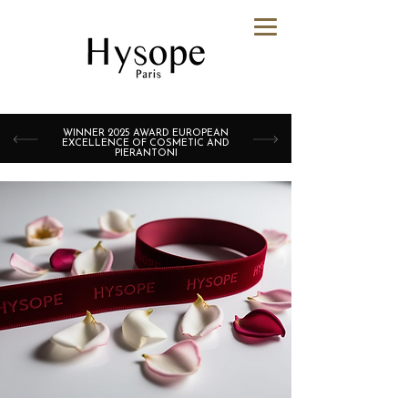
WINNER 2025 AWARD EUROPEAN
EXCELLENCE OF COSMETIC AND
PIERANTONI