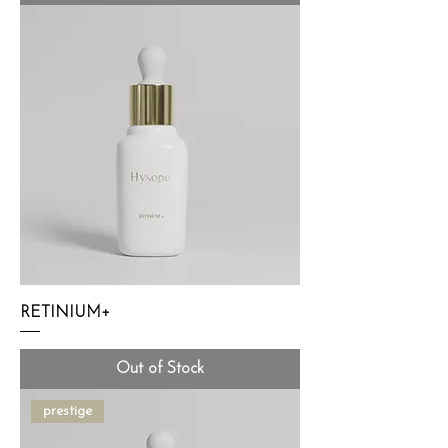
RETINIUM+
Out of Stock
prestige