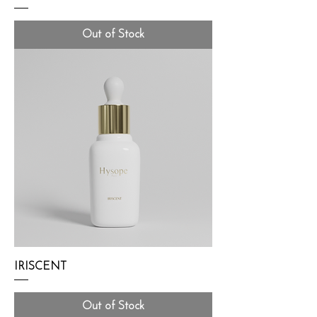
Out of Stock
IRISCENT
Out of Stock