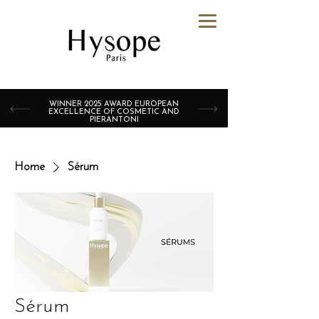
WINNER 2025 AWARD EUROPEAN
EXCELLENCE OF COSMETIC AND
PIERANTONI
Home
Sérum
Sérum