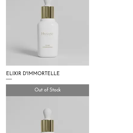
ELIXIR D'IMMORTELLE
Out of Stock