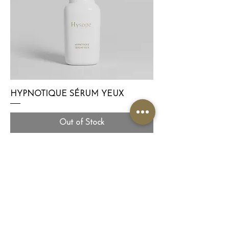
HYPNOTIQUE SÉRUM YEUX
Out of Stock
Join the Hysope 
Paris circle
First name